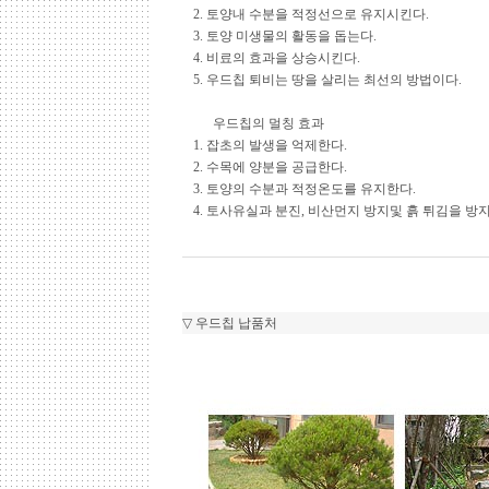
2. 토양내 수분을 적정선으로 
3. 토양 미생물의 활동을 
4. 비료의 효과을 상승
5. 우드칩 퇴비는 땅을 살리는 최선
우드칩의 멀칭 
1. 잡초의 발생을 억제
2. 수목에 양분을 공급
3. 토양의 수분과 적정온도를 
4. 토사유실과 분진, 비산먼지 방지및 흙 
▽
우드칩 납품처